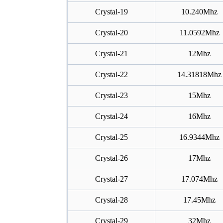
Crystal-
19
10.240Mhz
Crystal-
20
11.0592Mhz
Crystal-
21
12Mhz
Crystal-
22
14.31818Mhz
Crystal-
23
15Mhz
Crystal-
24
16Mhz
Crystal-
25
16.9344Mhz
Crystal-
26
17Mhz
Crystal-
27
17.074Mhz
Crystal-
28
17.45Mhz
Crystal-
29
32Mhz