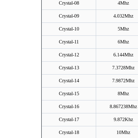
Crystal-0
8
4Mhz
Crystal-0
9
4.032Mhz
Crystal-
1
0
5Mhz
Crystal-
11
6Mhz
Crystal-
12
6.144Mhz
Crystal-
13
7.3728Mhz
Crystal-
14
7.9872Mhz
Crystal-
15
8Mhz
Crystal-
16
8.867238Mhz
Crystal-
17
9.872Khz
Crystal-
18
10Mhz