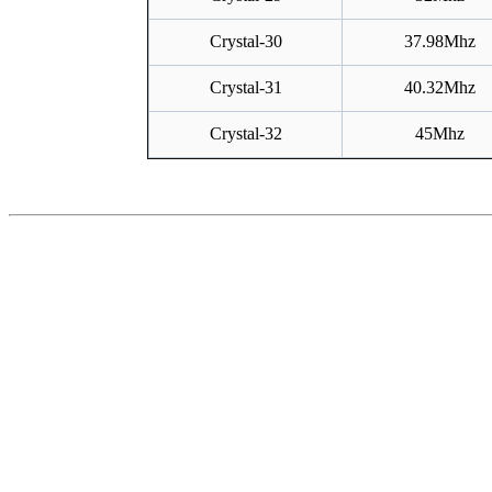
Crystal-
30
37.98Mhz
Crystal-
31
40.32Mhz
Crystal-
32
45Mhz