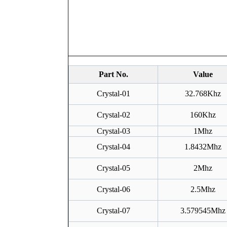
Part No.
Value
Crystal-01
32.768Khz
Crystal-0
2
160Khz
Crystal-0
3
1Mhz
Crystal-0
4
1.8432Mhz
Crystal-0
5
2Mhz
Crystal-0
6
2.5Mhz
Crystal-0
7
3.579545Mhz