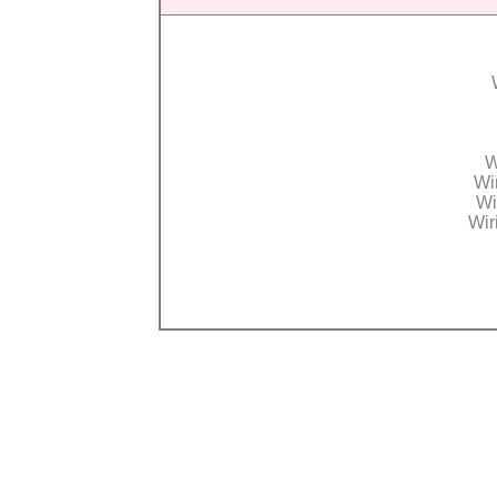
W
Wi
Wi
Wir